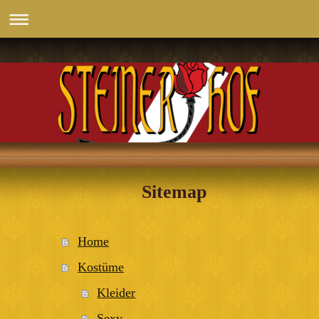
Sitemap
Home
Kostüme
Kleider
Sexy